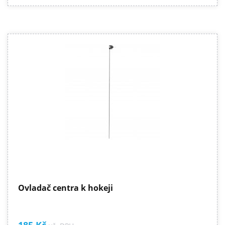
Ovladač centra k hokeji