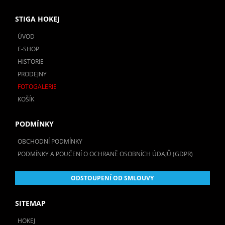
STIGA HOKEJ
ÚVOD
E-SHOP
HISTORIE
PRODEJNY
FOTOGALERIE
KOŠÍK
PODMÍNKY
OBCHODNÍ PODMÍNKY
PODMÍNKY A POUČENÍ O OCHRANĚ OSOBNÍCH ÚDAJŮ (GDPR)
ODSTOUPENÍ OD SMLOUVY
SITEMAP
HOKEJ