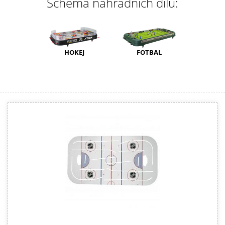
Schéma náhradních dílů:
HOKEJ
FOTBAL