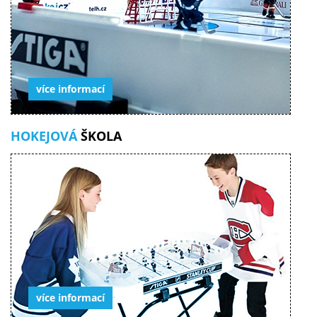
více informací
HOKEJOVÁ
ŠKOLA
více informací