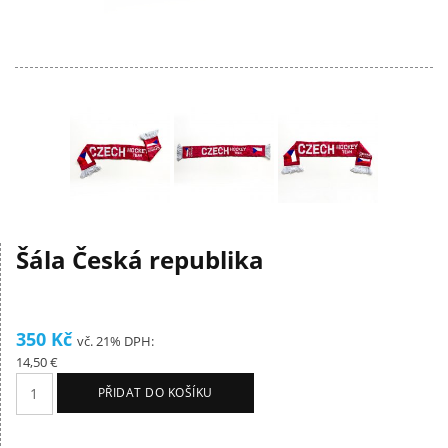
Šála Česká republika
350 Kč
vč. 21% DPH:
14,50 €
PŘIDAT DO KOŠÍKU