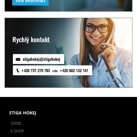
více informací
STIGA HOKEJ
ÚVOD
E-SHOP