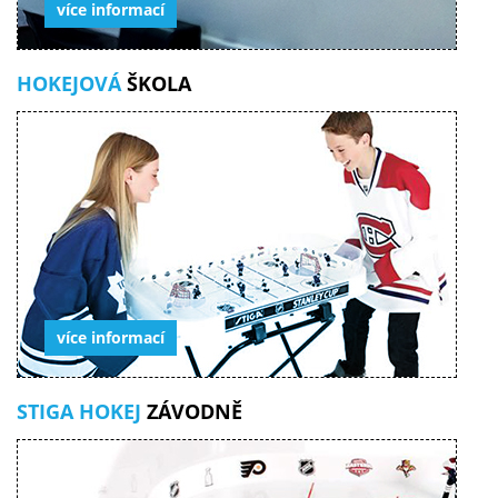
více informací
HOKEJOVÁ
ŠKOLA
více informací
STIGA HOKEJ
ZÁVODNĚ