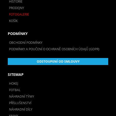
HISTORIE
PRODEJNY
FOTOGALERIE
KOŠÍK
PODMÍNKY
OBCHODNÍ PODMÍNKY
PODMÍNKY A POUČENÍ O OCHRANĚ OSOBNÍCH ÚDAJŮ (GDPR)
ODSTOUPENÍ OD SMLOUVY
SITEMAP
HOKEJ
FOTBAL
NÁHRADNÍ TÝMY
PŘÍSLUŠENSTVÍ
NÁHRADNÍ DÍLY
KNIHY