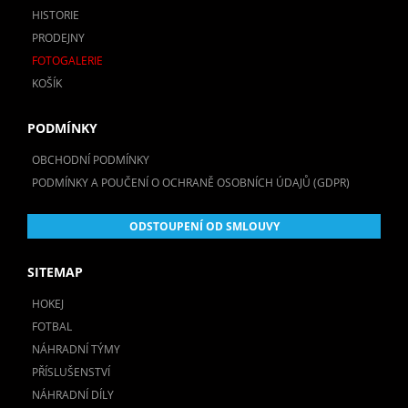
HISTORIE
PRODEJNY
FOTOGALERIE
KOŠÍK
PODMÍNKY
OBCHODNÍ PODMÍNKY
PODMÍNKY A POUČENÍ O OCHRANĚ OSOBNÍCH ÚDAJŮ (GDPR)
ODSTOUPENÍ OD SMLOUVY
SITEMAP
HOKEJ
FOTBAL
NÁHRADNÍ TÝMY
PŘÍSLUŠENSTVÍ
NÁHRADNÍ DÍLY