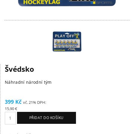
Švédsko
Náhradní národní tým
399 Kč
vč. 21% DPH:
15,90 €
PŘIDAT DO KOŠÍKU