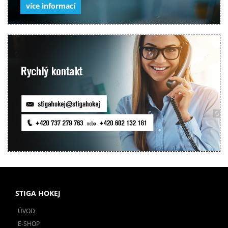
více informací
STIGA HOKEJ
ÚVOD
E-SHOP