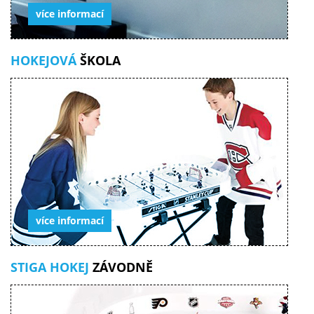
více informací
HOKEJOVÁ
ŠKOLA
více informací
STIGA HOKEJ
ZÁVODNĚ