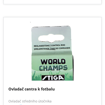
Ovladač centra k fotbalu
Ovladač středního útočníka