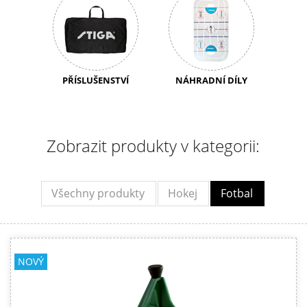
PŘÍSLUŠENSTVÍ
NÁHRADNÍ DÍLY
Zobrazit produkty v kategorii:
Všechny produkty
Hokej
Fotbal
NOVÝ