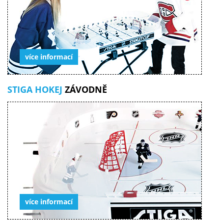
více informací
STIGA HOKEJ
ZÁVODNĚ
více informací