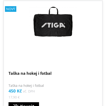
NOVÝ
Taška na hokej i fotbal
Taška na hokej i fotbal
450 Kč
vč. DPH
17,90 €