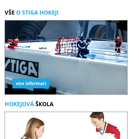
VŠE
O STIGA HOKEJI
více informací
HOKEJOVÁ
ŠKOLA