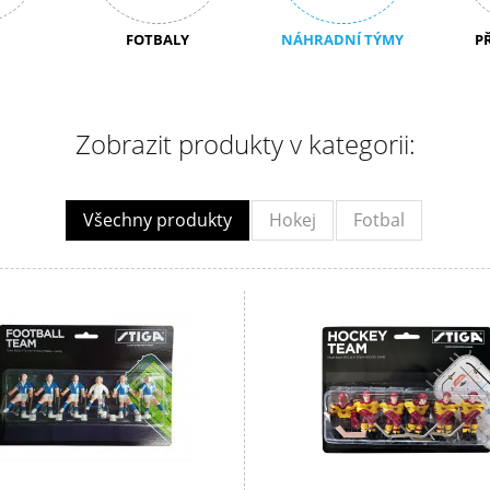
FOTBALY
NÁHRADNÍ TÝMY
P
Zobrazit produkty v kategorii:
Všechny produkty
Hokej
Fotbal