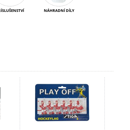
ŘÍSLUŠENSTVÍ
NÁHRADNÍ DÍLY