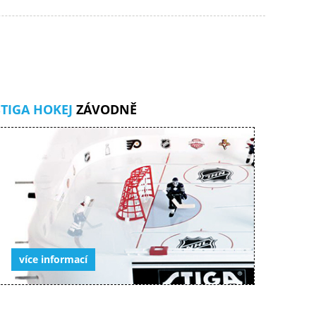
STIGA HOKEJ
ZÁVODNĚ
více informací