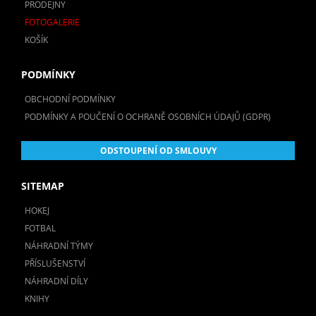
PRODEJNY
FOTOGALERIE
KOŠÍK
PODMÍNKY
OBCHODNÍ PODMÍNKY
PODMÍNKY A POUČENÍ O OCHRANĚ OSOBNÍCH ÚDAJŮ (GDPR)
ODSTOUPENÍ OD SMLOUVY
SITEMAP
HOKEJ
FOTBAL
NÁHRADNÍ TÝMY
PŘÍSLUŠENSTVÍ
NÁHRADNÍ DÍLY
KNIHY