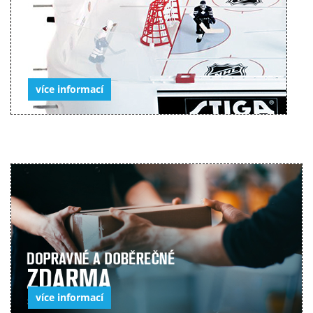
více informací
více informací