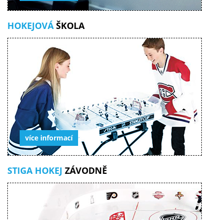
HOKEJOVÁ
ŠKOLA
více informací
STIGA HOKEJ
ZÁVODNĚ