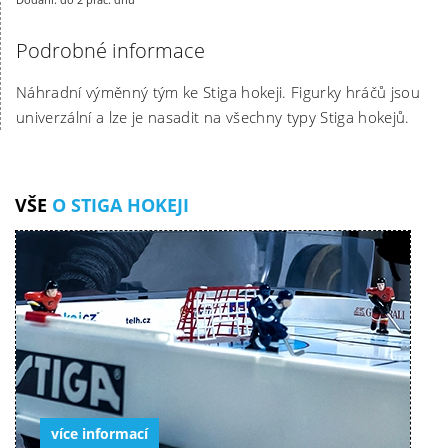
Podrobné informace
Náhradní výměnný tým ke Stiga hokeji. Figurky hráčů jsou
univerzální a lze je nasadit na všechny typy Stiga hokejů.
VŠE
O STIGA HOKEJI
více informací