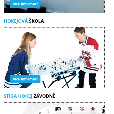
více informací
HOKEJOVÁ
ŠKOLA
více informací
STIGA HOKEJ
ZÁVODNĚ