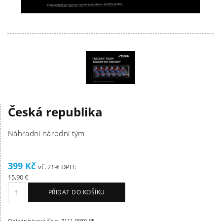
Česká republika
Náhradní národní tým
399 Kč
vč. 21% DPH:
15,90 €
PŘIDAT DO KOŠÍKU
Objednávkové číslo: 7111-9080-05