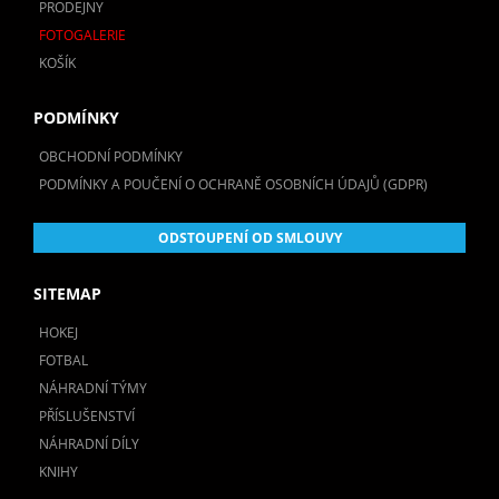
PRODEJNY
FOTOGALERIE
KOŠÍK
PODMÍNKY
OBCHODNÍ PODMÍNKY
PODMÍNKY A POUČENÍ O OCHRANĚ OSOBNÍCH ÚDAJŮ (GDPR)
ODSTOUPENÍ OD SMLOUVY
SITEMAP
HOKEJ
FOTBAL
NÁHRADNÍ TÝMY
PŘÍSLUŠENSTVÍ
NÁHRADNÍ DÍLY
KNIHY