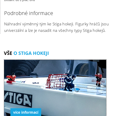
Podrobné informace
Náhradní výměnný tým ke Stiga hokeji. Figurky hráčů jsou
univerzální a lze je nasadit na všechny typy Stiga hokejů.
VŠE
O STIGA HOKEJI
více informací