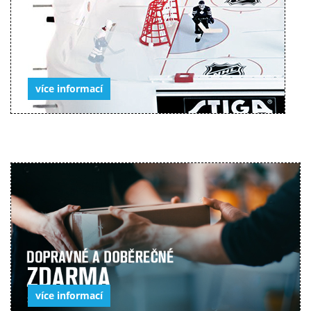
více informací
více informací