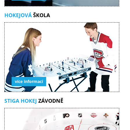
HOKEJOVÁ
ŠKOLA
více informací
STIGA HOKEJ
ZÁVODNĚ